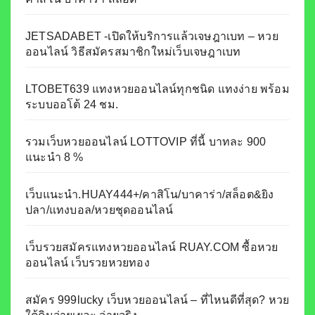
JETSADABET -เปิดให้บริการแล้วเจษฎาเบท – หวย
ออนไลน์ วิธีสมัครสมาชิกใหม่เว็บเจษฎาเบท
LTOBET639 แทงหวยออนไลน์ทุกชนิด แทงง่าย พร้อม
ระบบออโต้ 24 ชม.
รวมเว็บหวยออนไลน์ LOTTOVIP ที่นี้ บาทละ 900
แนะนำ 8 %
เว็บแนะนำ.HUAY444+/คาสิโน/บาคาร่า/สล็อต&ยิง
ปลา/แทงบอล/หวยชุดออนไลน์
เว็บรวยสมัครแทงหวยออนไลน์ RUAY.COM ซื้อหวย
ออนไลน์ เว็บรวยหวยทอง
สมัคร 999lucky เว็บหวยออนไลน์ – ที่ไหนดีที่สุด? หวย