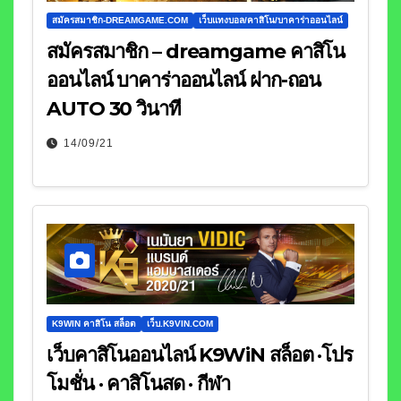
สมัครสมาชิก-DREAMGAME.COM
เว็บแทงบอล/คาสิโน/บาคาร่าออนไลน์
สมัครสมาชิก – dreamgame คาสิโน
ออนไลน์ บาคาร่าออนไลน์ ฝาก-ถอน
AUTO 30 วินาที
14/09/21
K9WIN คาสิโน สล็อต
เว็บ.K9VIN.COM
เว็บคาสิโนออนไลน์ K9WiN ‎สล็อต ·‎โปร
โมชั่น · ‎คาสิโนสด · ‎กีฬา