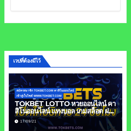
เวปที่ต้องมีไว้
สมัครสมาชิก TOKBET.COM คาสิโนออนไลน์
เข้าสู่เว็บไซต์ WWW.TOKBET.COM
TOKBET LOTTO หวยออนไลน์ คา
สิโนออนไลน์ แทงบอล เกมสล็อต ฝาก
ถอนผ่านแอพพิเคชั่น
17/09/21