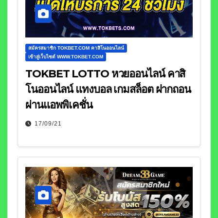
สมัครสมาชิก TOKBET.COM คาสิโนออนไลน์
เข้าสู่เว็บไซต์ WWW.TOKBET.COM
TOKBET LOTTO หวยออนไลน์ คาสิ
โนออนไลน์ แทงบอล เกมสล็อต ฝากถอน
ผ่านแอพพิเคชั่น
17/09/21