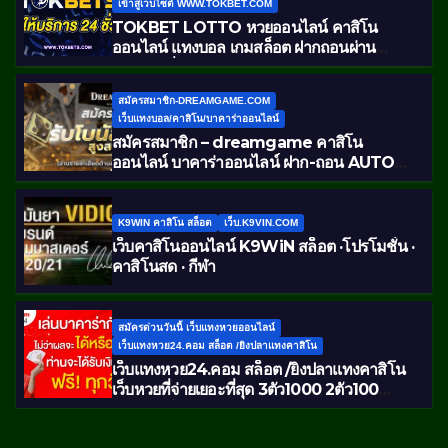
เข้าสู่เว็บไซต์ WWW.TOKBET.COM
TOKBET LOTTO หวยออนไลน์ คาสิโน
ออนไลน์ แทงบอล เกมสล็อต ฝากถอนผ่าน
แอพพิเคชั่น
สมัครสมาชิก-DREAMGAME.COM
เว็บแทงบอล/คาสิโน/บาคาร่าออนไลน์
สมัครสมาชิก – dreamgame คาสิโน
ออนไลน์ บาคาร่าออนไลน์ ฝาก-ถอน AUTO
30 วินาที
K9WIN คาสิโน สล็อต
เว็บ.K9VIN.COM
เว็บคาสิโนออนไลน์ K9WiN ‎สล็อต ·‎โปรโมชั่น ·
‎คาสิโนสด · ‎กีฬา
สมัครด่วนวันนี้ เว็บแทงหวยออนไลน์
เว็บแทงหวย24.คอม สล็อต /ยิงปลาแทงคาสิโน
เว็บแทงหวย24.คอม สล็อต /ยิงปลาแทงคาสิโน
เว็บหวยที่จ่ายเยอะที่สุด 3ตัว1000 2ตัว100
ระบบออโต้