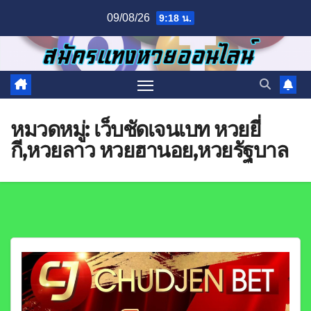
Skip
09/08/26
9:18 น.
to
content
หมวดหมู่:
เว็บชัดเจนเบท หวยยี่
กี,หวยลาว หวยฮานอย,หวยรัฐบาล