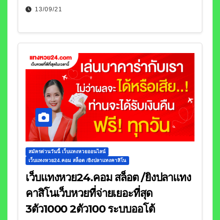
13/09/21
สมัครด่วนวันนี้ เว็บแทงหวยออนไลน์
เว็บแทงหวย24.คอม สล็อต /ยิงปลาแทงคาสิโน
เว็บแทงหวย24.คอม สล็อต /ยิงปลาแทง
คาสิโนเว็บหวยที่จ่ายเยอะที่สุด
3ตัว1000 2ตัว100 ระบบออโต้