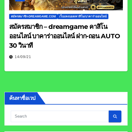
สมัครสมาชิก-DREAMGAME.COM
เว็บแทงบอล/คาสิโน/บาคาร่าออนไลน์
สมัครสมาชิก – dreamgame คาสิโน
ออนไลน์ บาคาร่าออนไลน์ ฝาก-ถอน AUTO
30 วินาที
14/09/21
ค้นหาชื่อเวป