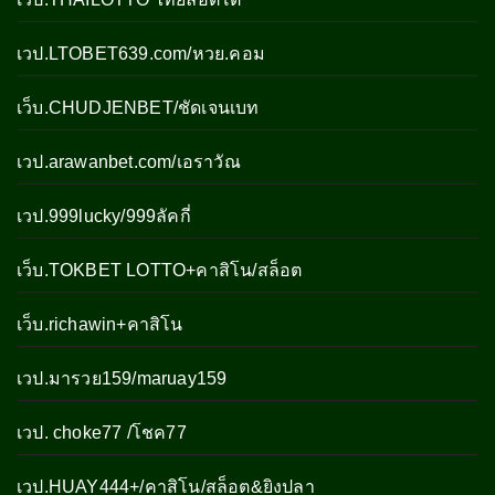
เวป.LTOBET639.com/หวย.คอม
เว็บ.CHUDJENBET/ชัดเจนเบท
เวป.arawanbet.com/เอราวัณ
เวป.999lucky/999ลัคกี่
เว็บ.TOKBET LOTTO+คาสิโน/สล็อต
เว็บ.richawin+คาสิโน
เวป.มารวย159/maruay159
เวป. choke77 /โชค77
เวป.HUAY444+/คาสิโน/สล็อต&ยิงปลา