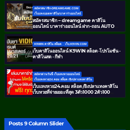
สมัครสมาชิก-DREAMGAME.COM
เว็บแทงบอล/คาสิโน/บาคาร่าออนไลน์
สมัครสมาชิก – dreamgame คาสิโน
ออนไลน์ บาคาร่าออนไลน์ ฝาก-ถอน AUTO
30 วินาที
K9WIN คาสิโน สล็อต
เว็บ.K9VIN.COM
เว็บคาสิโนออนไลน์ K9WiN ‎สล็อต ·‎โปรโมชั่น ·
‎คาสิโนสด · ‎กีฬา
สมัครด่วนวันนี้ เว็บแทงหวยออนไลน์
เว็บแทงหวย24.คอม สล็อต /ยิงปลาแทงคาสิโน
เว็บแทงหวย24.คอม สล็อต /ยิงปลาแทงคาสิโน
เว็บหวยที่จ่ายเยอะที่สุด 3ตัว1000 2ตัว100
ระบบออโต้
Posts 9 Column Slider