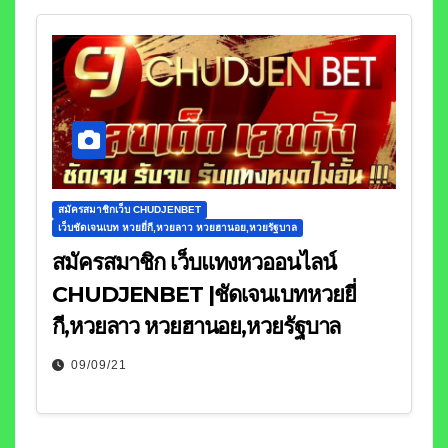
สมัครสมาชิกเว็บ CHUDJENBET
เว็บชัดเจนเบท หวยยี่กี,หวยลาว หวยฮานอย,หวยรัฐบาล
สมัครสมาชิก เว็บแทงหวออนไลน์
CHUDJENBET |ชัดเจนเบทหวยยี่
กี,หวยลาว หวยฮานอย,หวยรัฐบาล
09/09/21