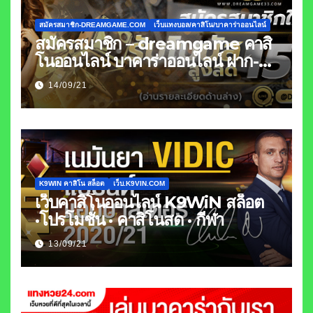
สมัครสมาชิก-DREAMGAME.COM
เว็บแทงบอล/คาสิโน/บาคาร่าออนไลน์
สมัครสมาชิก – dreamgame คาสิ
โนออนไลน์ บาคาร่าออนไลน์ ฝาก-
ถอน AUTO 30 วินาที
14/09/21
K9WIN คาสิโน สล็อต
เว็บ.K9VIN.COM
เว็บคาสิโนออนไลน์ K9WiN ‎สล็อต
·‎โปรโมชั่น · ‎คาสิโนสด · ‎กีฬา
13/09/21