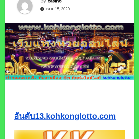
By
casino
เม.ย. 15, 2020
ซื้อหวยออนไลน์ เว็บไหนดี kohkonglotto.com หวยรัฐบาลหวย
ฮานอย ลาวมาเลย์
อันดับ1
3
.kohkonglotto.com