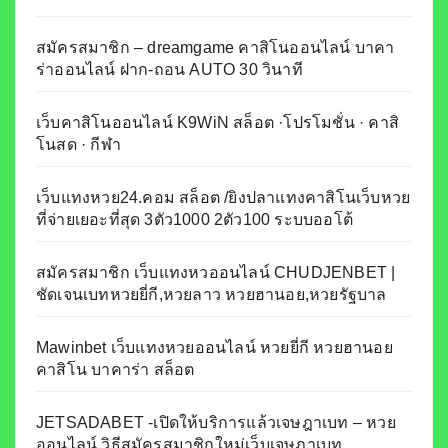
TOKBET LOTTO หวยออนไลน์ คาสิโนออนไลน์ แทง
บอล เกมสล็อต ฝากถอนผ่านแอพพิเคชั่น
สมัครสมาชิก – dreamgame คาสิโนออนไลน์ บาคา
ร่าออนไลน์ ฝาก-ถอน AUTO 30 วินาที
เว็บคาสิโนออนไลน์ K9WiN ‎สล็อต ·‎โปรโมชั่น · ‎คาสิ
โนสด · ‎กีฬา
เว็บแทงหวย24.คอม สล็อต /ยิงปลาแทงคาสิโนเว็บหวย
ที่จ่ายเยอะที่สุด 3ตัว1000 2ตัว100 ระบบออโต้
สมัครสมาชิก เว็บแทงหวออนไลน์ CHUDJENBET |
ชัดเจนเบทหวยยี่กี,หวยลาว หวยฮานอย,หวยรัฐบาล
Mawinbet เว็บแทงหวยออนไลน์ หวยยี่กี หวยฮานอย