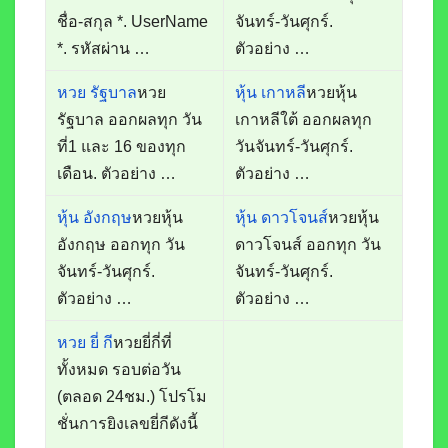
1000-9000 …
สัปดาห์). ตัวอย่าง …
สมัครสมาชิก
สมัคร
หุ้น เยอรมัน
หวยหุ้น
สมาชิก. โทรศัพท์ *.
เยอรมัน ออกผลทุก วัน
ชื่อ-สกุล *. UserName
จันทร์-วันศุกร์.
*. รหัสผ่าน …
ตัวอย่าง …
หวย รัฐบาล
หวย
หุ้น เกาหลี
หวยหุ้น
รัฐบาล ออกผลทุก วัน
เกาหลีใต้ ออกผลทุก
ที่1 และ 16 ของทุก
วันจันทร์-วันศุกร์.
เดือน. ตัวอย่าง …
ตัวอย่าง …
หุ้น อังกฤษ
หวยหุ้น
หุ้น ดาวโจนส์
หวยหุ้น
อังกฤษ ออกทุก วัน
ดาวโจนส์ ออกทุก วัน
จันทร์-วันศุกร์.
จันทร์-วันศุกร์.
ตัวอย่าง …
ตัวอย่าง …
หวย ยี่ กี
หวยยี่กี่ที่