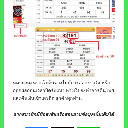
หมายเหตุ หากเว็บต้นทางไม่มีการออกรางวัล หรือ
ออกผลก่อนเวลาปิดรับแทง ทางเว็บจะทำการคืนโพย
และคืนเงินเข้าเครดิต ลูกค้าทุกท่าน