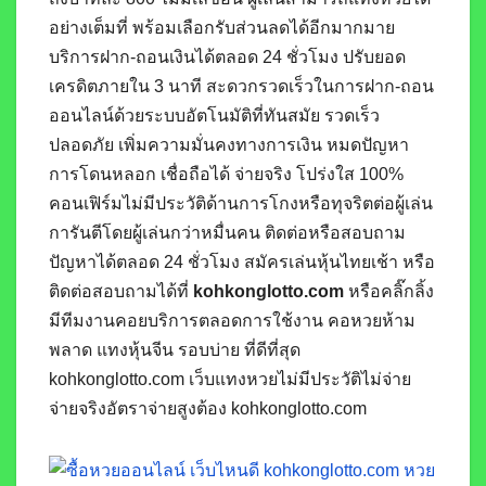
รวดเร็วและปลอดภัย จุดเด่นของเว็บแทงหวย
kohkonglotto.com คือ ไม่มีขั้นต่ำในการฝาก แทงขั้น
ต่ำแค่เพียว 1 บาท แต่ทางเว็บให้อัตราการจ่ายสูงสุด
ถึงบาทละ 800 ไม่มีเลขอั้น ผู้เล่นสามารถแทงหวยได
อย่างเต็มที่ พร้อมเลือกรับส่วนลดได้อีกมากมาย
บริการฝาก-ถอนเงินได้ตลอด 24 ชั่วโมง ปรับยอด
เครดิตภายใน 3 นาที สะดวกรวดเร็วในการฝาก-ถอน
ออนไลน์ด้วยระบบอัตโนมัติที่ทันสมัย รวดเร็ว
ปลอดภัย เพิ่มความมั่นคงทางการเงิน หมดปัญหา
การโดนหลอก เชื่อถือได้ จ่ายจริง โปร่งใส 100%
คอนเฟิร์มไม่มีประวัติด้านการโกงหรือทุจริตต่อผู้เล่น
การันตีโดยผู้เล่นกว่าหมื่นคน ติดต่อหรือสอบถาม
ปัญหาได้ตลอด 24 ชั่วโมง สมัครเล่นหุ้นไทยเช้า หรือ
ติดต่อสอบถามได้ที่
kohkonglotto.com
หรือคลิ๊กลิ้ง
มีทีมงานคอยบริการตลอดการใช้งาน คอหวยห้าม
พลาด แทงหุ้นจีน รอบบ่าย ที่ดีที่สุด
kohkonglotto.com เว็บแทงหวยไม่มีประวัติไม่จ่าย