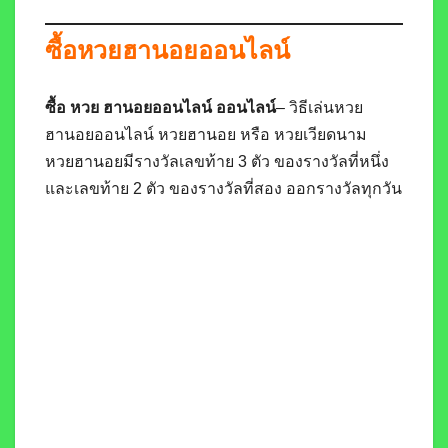
3 ตัวบน คือ 787
2 ตัวบน คือ 87
2 ตัวล่าง คือ 50
ซื้อหวยฮานอยออนไลน์
ซื้อ หวย ฮานอยออนไลน์ ออนไลน์
– วิธีเล่นหวย
ฮานอยออนไลน์ หวยฮานอย หรือ หวยเวียดนาม
หวยฮานอยมีรางวัลเลขท้าย 3 ตัว ของรางวัลที่หนึ่ง
และเลขท้าย 2 ตัว ของรางวัลที่สอง ออกรางวัลทุกวัน