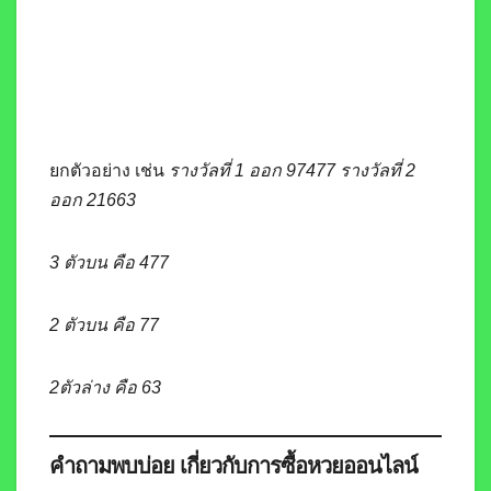
ยกตัวอย่าง เช่น
รางวัลที่ 1 ออก 97477 รางวัลที่ 2
ออก 21663
3 ตัวบน คือ 477
2 ตัวบน คือ 77
2ตัวล่าง คือ 63