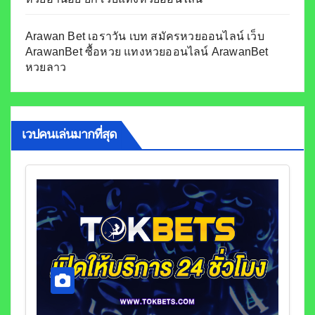
ใต้ดินจ่ายเยอะ จ่ายจริง
ซื้อหวยรัฐบาลไทยออนไลน์ MARUAY159/มารวย 159
หวยฮานอย ยี่กี่ เว็บแทงหวยออนไลน์
Arawan Bet เอราวัน เบท สมัครหวยออนไลน์ เว็บ
ArawanBet ซื้อหวย แทงหวยออนไลน์ ArawanBet
หวยลาว
เวปคนเล่นมากที่สุด