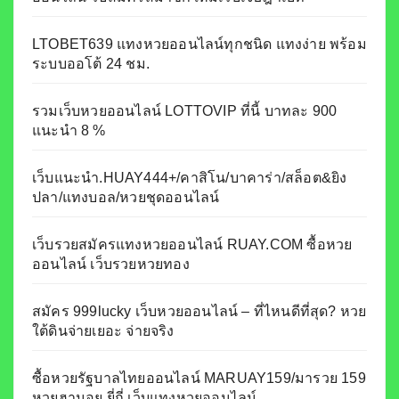
คาสิโน บาคาร่า สล็อต
JETSADABET -เปิดให้บริการแล้วเจษฎาเบท – หวย
ออนไลน์ วิธีสมัครสมาชิกใหม่เว็บเจษฎาเบท
LTOBET639 แทงหวยออนไลน์ทุกชนิด แทงง่าย พร้อม
ระบบออโต้ 24 ชม.
รวมเว็บหวยออนไลน์ LOTTOVIP ที่นี้ บาทละ 900
แนะนำ 8 %
เว็บแนะนำ.HUAY444+/คาสิโน/บาคาร่า/สล็อต&ยิง
ปลา/แทงบอล/หวยชุดออนไลน์
เว็บรวยสมัครแทงหวยออนไลน์ RUAY.COM ซื้อหวย
ออนไลน์ เว็บรวยหวยทอง
สมัคร 999lucky เว็บหวยออนไลน์ – ที่ไหนดีที่สุด? หวย