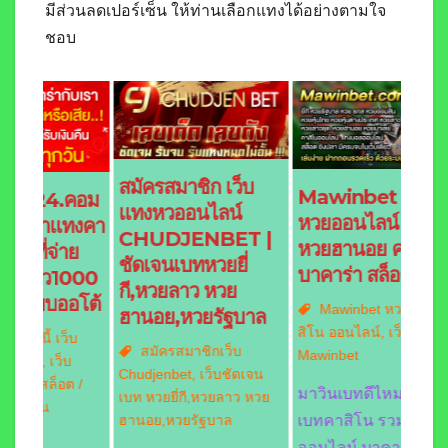
มีส่วนลดเปอร์เซ็น ให้ท่านเลือกแทงได้อย่างตามใจ
ชอบ
สมัครสมาชิก เว็บ
JET
Mawinbet เว็บแทง
.คอม
แทงหวออนไลน์
-เปิด
หวยออนไลน์ หวยยี่กี
ทงคา
CHUDJENBET |
เจษฎ
หวยฮานอย คาสิโน
าย
ชัดเจนเบทหวยยี่
ออนไ
บาคาร่า สล็อต
1000
กี,หวยลาว หวย
สมาช
อโต้
Mawinbet หวยและคา
ฮานอย,หวยรัฐบาล
เจษ
สิโน ออนไลน์
,
เว็บ
็บ
สมัครสมาชิกเว็บ
Mawinbet
Je
บ
Chudjenbet
,
เว็บชัดเจน
รัฐ/หวย
 /
มาวินเบทดีไหม มาวิน
เบท หวยยี่กี,หวยลาว หวย
กี
,
เว็
เบทคาสิโน รวมเว็บหวย
ฮานอย,หวยรัฐบาล
jetsa
ออนไลน์ บาคาร่า เว็บ