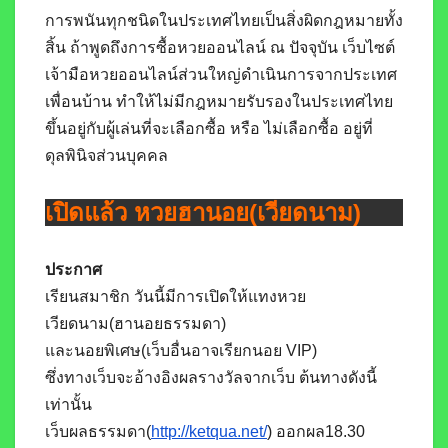
ซื้อหวยออนไลน์ผิดกฎหมายไหม?
การพนันทุกชนิดในประเทศไทยเป็นสิ่งผิดกฎหมายทั้ง
สิ้น ถ้าพูดถึงการซื้อหวยออนไลน์ ณ ปัจจุบัน เว็บไซต์
เจ้ามือหวยออนไลน์ส่วนใหญ่ดำเนินการจากประเทศ
เพื่อนบ้าน ทำให้ไม่มีกฎหมายรับรองในประเทศไทย
ขึ้นอยู่กับผู้เล่นที่จะเลือกซื้อ หรือ ไม่เลือกซื้อ อยู่ที่
ดุลพินิจส่วนบุคคล
เปิดแล้ว หวยฮานอย(เวียดนาม)
ประกาศ
เรียนสมาชิก วันนี้มีการเปิดให้แทงหวย
เวียดนาม(ฮานอยธรรมดา)
และนอยพิเศษ(เว็บอื่นอาจเรียกนอย VIP)